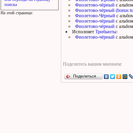
поиска
Фиолетово-чёрный
с альбо
Фиолетово-чёрный (bonus tr
На этой странице:
Фиолетово-Чёрный
с альбо
Фиолетово-чёрный
с альбо
Фиолетово-чёрный
с альбо
Исполняет
Трибьюты
:
Фиолетово-чёрный
с альбо
Поделиться…