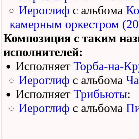
Иероглиф
с альбома
Ко
камерным оркестром (20
Композиция с таким наз
исполнителей:
Исполняет
Торба-на-Кр
Иероглиф
с альбома
Ча
Исполняет
Трибьюты
:
Иероглиф
с альбома
Пи