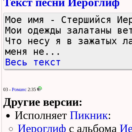
Текст песни Иероглиф
Мое имя - Стершийся Иер
Мои одежды залатаны вет
Что несу я в зажатых ла
меня не...
Весь текст
03 -
Романс
2:35
Другие версии:
Исполняет
Пикник
:
Иероглиф
с альбома
Ие