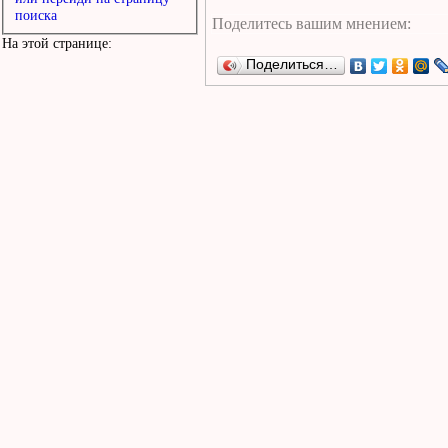
поиска
На этой странице:
Поделиться…