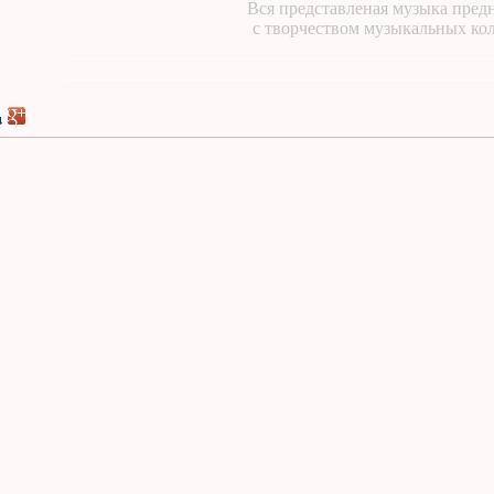
Вся представленая музыка предн
с творчеством музыкальных ко