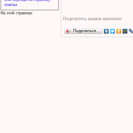
поиска
На этой странице:
Поделиться…