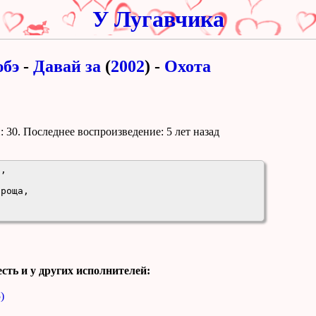
У Лугавчика
бэ
-
Давай за
(
2002
) -
Охота
 30. Поcледнее воспроизведение:
5 лет назад
,

роща,

сть и у других исполнителей:
)