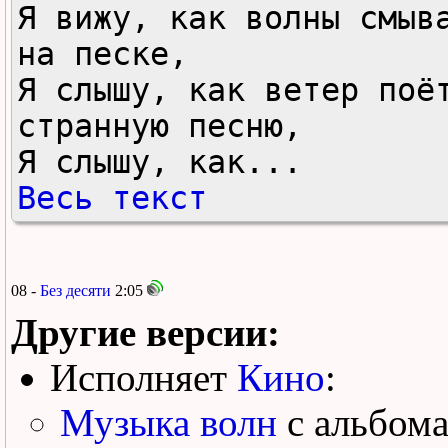
Я вижу, как волны смыва
на песке,

Я слышу, как ветер поёт
странную песню,

Я слышу, как...
Весь текст
08 -
Без десяти
2:05
Другие версии:
Исполняет
Кино
:
Музыка волн
с альбом