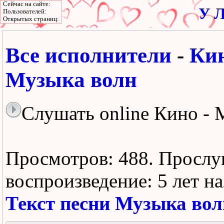
Сейчас на сайте:
У Л
Пользователей:
Открытых страниц:
Все исполнители
-
Ки
Музыка волн
Слушать online Кино - 
Просмотров: 488.
Прослу
воспроизведение:
5 лет н
Текст песни Музыка вол