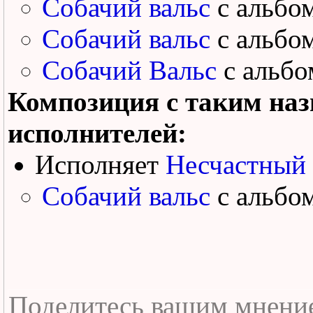
Собачий вальс
с альбо
Собачий вальс
с альбо
Собачий Вальс
с альб
Композиция с таким наз
исполнителей:
Исполняет
Несчастный
Собачий вальс
с альбо