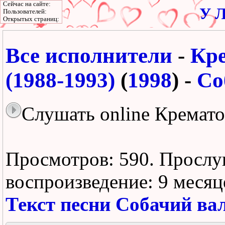
Сейчас на сайте:
У Л
Пользователей:
Открытых страниц:
Все исполнители
-
Кр
(1988-1993)
(
1998
) -
Со
Слушать online Кремато
Просмотров: 590.
Прослу
воспроизведение:
9 месяц
Текст песни Собачий ва