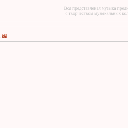
Вся представленая музыка предн
с творчеством музыкальных ко