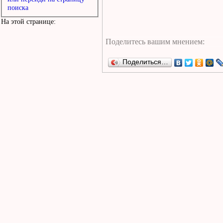
поиска
На этой странице:
Поделиться…