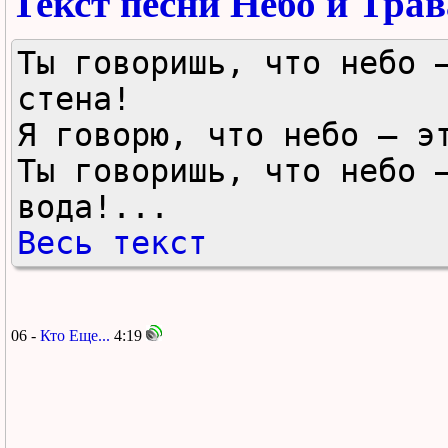
Текст песни Небо и Трав
Ты говоришь, что небо —
стена!

Я говорю, что небо — эт
Ты говоришь, что небо —
вода!...
Весь текст
06 -
Кто Еще...
4:19