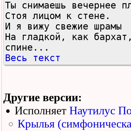
Ты снимаешь вечернее пл
Стоя лицом к стене.

И я вижу свежие шрамы

На гладкой, как бархат,
спине...
Весь текст
Другие версии:
Исполняет
Наутилус П
Крылья (симфоническа