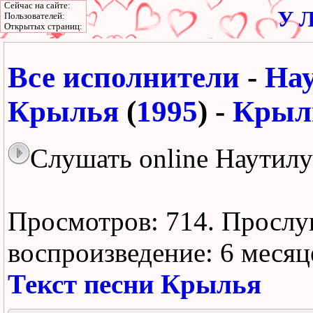
Сейчас на сайте:
У Л
Пользователей:
Открытых страниц:
Все исполнители
-
На
Крылья
(
1995
) -
Крыл
Слушать online Наутил
Просмотров: 714.
Прослу
воспроизведение:
6 месяц
Текст песни Крылья