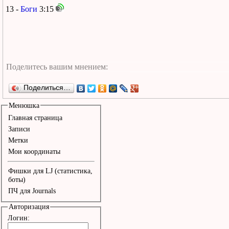
13 -
Боги
3:15
Поделиться…
Менюшка
Главная страница
Записи
Метки
Мои координаты
Фишки для LJ (статистика,
боты)
ПЧ для Journals
Авторизация
Логин: