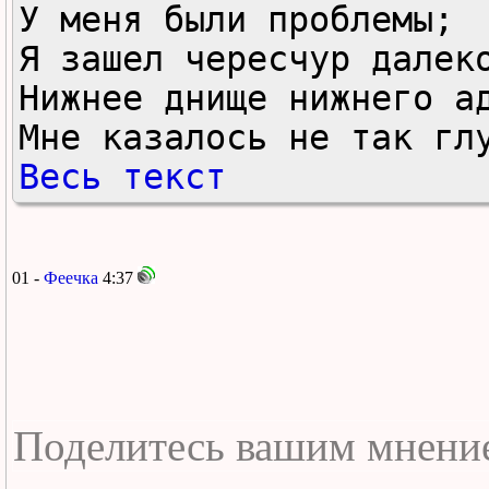
У меня были проблемы;

Я зашел чересчур далеко
Нижнее днище нижнего ад
Мне казалось не так гл
Весь текст
01 -
Феечка
4:37