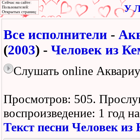
Сейчас на сайте:
У Л
Пользователей:
Открытых страниц:
Все исполнители
-
Ак
(
2003
) -
Человек из Ке
Слушать online Аквариу
Просмотров: 505.
Прослу
воспроизведение:
1 год н
Текст песни Человек из