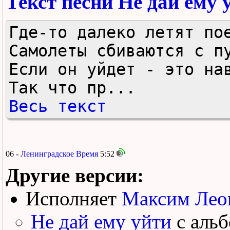
Текст песни Не дай ему 
Где-то далеко летят пое
Самолеты сбиваются с пу
Если он уйдет - это нав
Так что пр...
Весь текст
06 -
Ленинградское Время
5:52
Другие версии:
Исполняет
Максим Лео
Не дай ему уйти
с аль