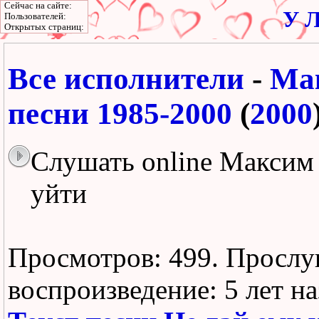
Сейчас на сайте:
У Л
Пользователей:
Открытых страниц:
Все исполнители
-
Ма
песни 1985-2000
(
2000
Слушать online Максим 
уйти
Просмотров: 499.
Прослу
воспроизведение:
5 лет н