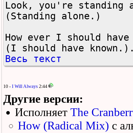
Look, you're standing a
(Standing alone.)

How ever I should have 
(I should have known.)
Весь текст
10 -
I Will Always
2:44
Другие версии:
Исполняет
The Cranberr
How (Radical Mix)
с ал