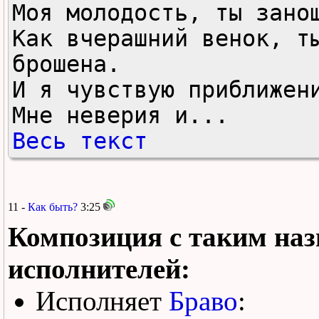
Моя молодость, ты занош
Как вчерашний венок, ты
брошена.

И я чувствую приближени
Мне неверия и...
Весь текст
11 -
Как быть?
3:25
Композиция с таким наз
исполнителей:
Исполняет
Браво
: