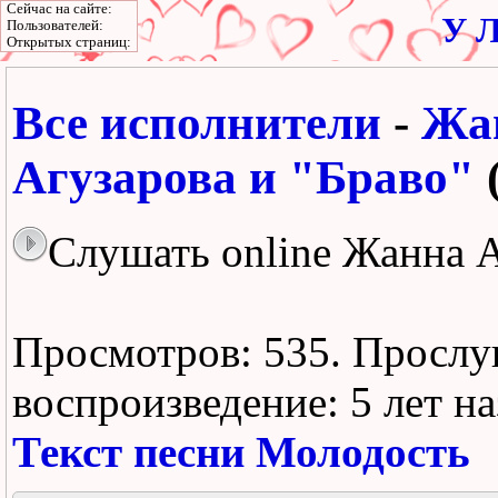
Сейчас на сайте:
У Л
Пользователей:
Открытых страниц:
Все исполнители
-
Жа
Агузарова и "Браво"
Слушать online Жанна А
Просмотров: 535.
Прослу
воспроизведение:
5 лет н
Текст песни Молодость