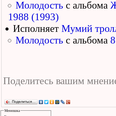
Молодость
с альбома
Ж
1988 (1993)
Исполняет
Мумий трол
Молодость
с альбома
8
Поделиться…
Менюшка