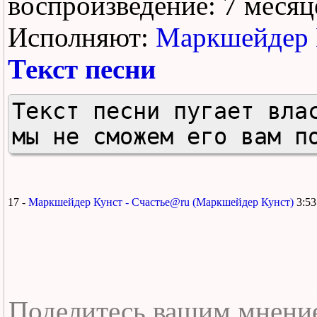
воспроизведение:
7 месяц
Исполняют:
Маркшейдер 
Текст песни
Текст песни пугает влас
мы не сможем его вам п
17 -
Маркшейдер Кунст - Счастье@ru (Маркшейдер Кунст)
3:5