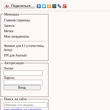
Поделиться…
Менюшка
Главная страница
Записи
Метки
Мои координаты
Фишки для LJ (статистика,
боты)
ПЧ для Journals
Авторизация
Логин:
Пароль:
Поиск на сайте
или перейди на страницу