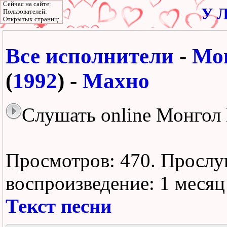
Сейчас на сайте:
У Л
Пользователей:
Открытых страниц:
Все исполнители
-
Мо
(
1992
) -
Махно
Слушать online Монгол
Просмотров: 470.
Прослу
воспроизведение:
1 месяц
Текст песни