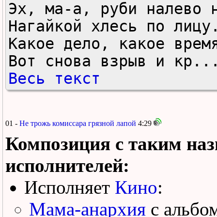
Эх, ма-а, руби налево н
Нагайкой хлесь по лицу.
Какое дело, какое время
Вот снова взрыв и кр..
Весь текст
01 -
Не трожь комиссара грязной лапой
4:29
Композиция с таким наз
исполнителей:
Исполняет
Кино
:
Мама-анархия
с альбо