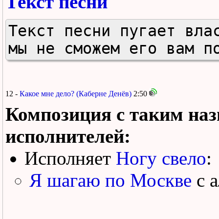
Текст песни
Текст песни пугает влас
мы не сможем его вам п
12 -
Какое мне дело? (Каберне Денёв)
2:50
Композиция с таким наз
исполнителей:
Исполняет
Ногу свело
:
Я шагаю по Москве
с 