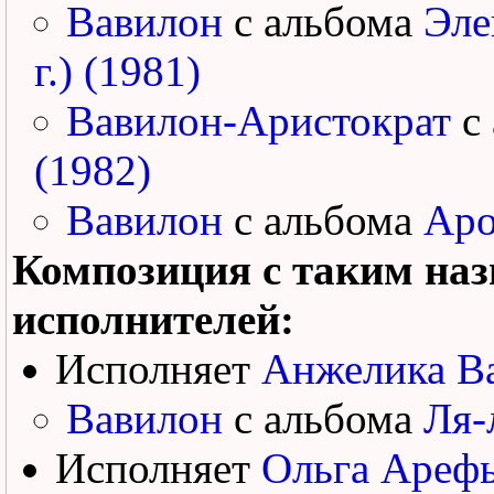
Вавилон
с альбома
Эле
г.) (1981)
Вавилон-Аристократ
с
(1982)
Вавилон
с альбома
Аро
Композиция с таким наз
исполнителей:
Исполняет
Анжелика В
Вавилон
с альбома
Ля-
Исполняет
Ольга Арефь