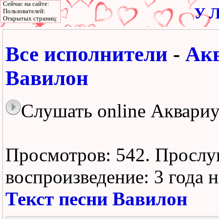
Сейчас на сайте:
У Л
Пользователей:
Открытых страниц:
Все исполнители
-
Ак
Вавилон
Слушать online Аквариу
Просмотров: 542.
Прослу
воспроизведение:
3 года 
Текст песни Вавилон