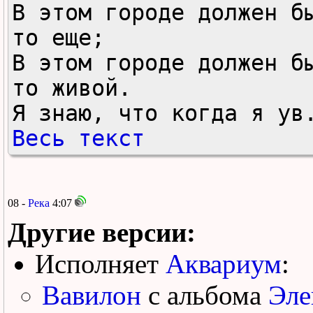
В этом городе должен б
то еще;

В этом городе должен б
то живой.

Я знаю, что когда я ув
Весь текст
08 -
Река
4:07
Другие версии:
Исполняет
Аквариум
:
Вавилон
с альбома
Эле