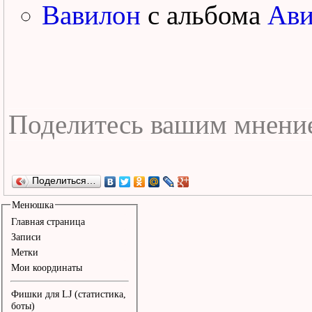
Вавилон
с альбома
Ави
Поделиться…
Менюшка
Главная страница
Записи
Метки
Мои координаты
Фишки для LJ (статистика,
боты)