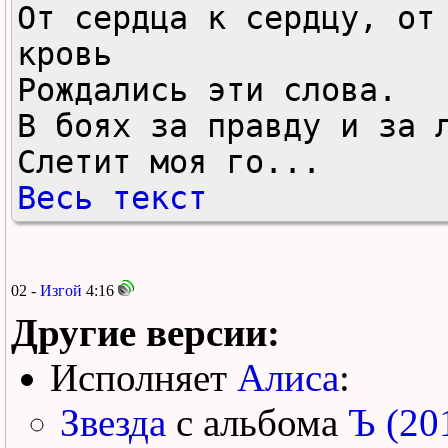
От сердца к сердцу, от 
кровь

Рождались эти слова.

В боях за правду и за л
Слетит моя го...
Весь текст
02 -
Изгой
4:16
Другие версии:
Исполняет
Алиса
:
Звезда
с альбома
Ъ (20