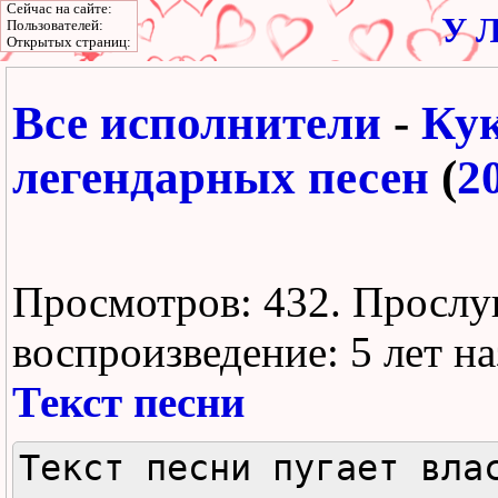
Сейчас на сайте:
У Л
Пользователей:
Открытых страниц:
Все исполнители
-
Ку
легендарных песен
(
2
Просмотров: 432.
Прослу
воспроизведение:
5 лет н
Текст песни
Текст песни пугает влас