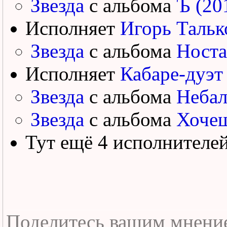
Звезда
с альбома
Ъ (20
Исполняет
Игорь Тальк
Звезда
с альбома
Носта
Исполняет
Кабаре-дуэт
Звезда
с альбома
Небал
Звезда
с альбома
Хочеш
Тут ещё 4 исполнителе