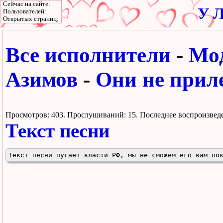
Сейчас на сайте:
У Л
Пользователей:
Открытых страниц:
Все исполнители
-
Мод
Азимов
-
Они не прил
Просмотров: 403.
Прослушиваний: 15. Поcледнее воспроизвед
Текст песни
Текст песни пугает власти РФ, мы не сможем его вам по