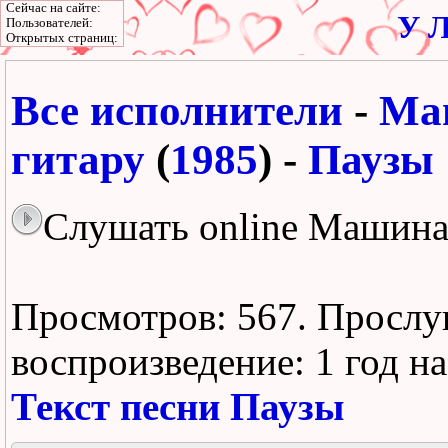
Сейчас на сайте:
У Л
Пользователей:
Открытых страниц:
Все исполнители
-
Ма
гитару
(
1985
) -
Паузы
Слушать online Машина
Просмотров: 567.
Прослу
воспроизведение:
1 год н
Текст песни Паузы