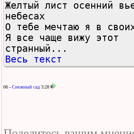
Желтый лист осенний вье
небесах

О тебе мечтаю я в своих
Я все чаще вижу этот 
странный...
Весь текст
06 -
Снежный сад
3:28