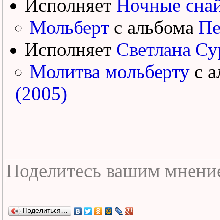
Исполняет
Ночные сна
Мольберт
с альбома
Пе
Исполняет
Светлана Су
Молитва мольберту
с а
(2005)
Поделиться…