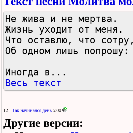
Текст песни Молитва мо
Не жива и не мертва.

Жизнь уходит от меня.

Что оставлю, что сотру,
Об одном лишь попрошу:

Иногда в...
Весь текст
12 -
Так начинался день
5:00
Другие версии: