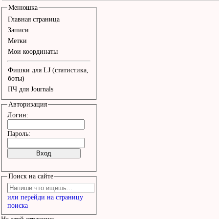
Менюшка
Главная страница
Записи
Метки
Мои координаты
Фишки для LJ (статистика,
боты)
ПЧ для Journals
Авторизация
Логин:
Пароль:
Поиск на сайте
или перейди на страницу
поиска