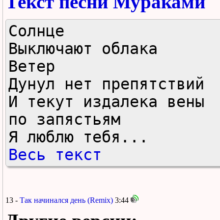
Текст песни Мураками
Солнце

Выключают облака

Ветер

Дунул нет препятствий

И текут издалека вены

по запястьям

Я люблю тебя...
Весь текст
13 -
Так начинался день (Remix)
3:44