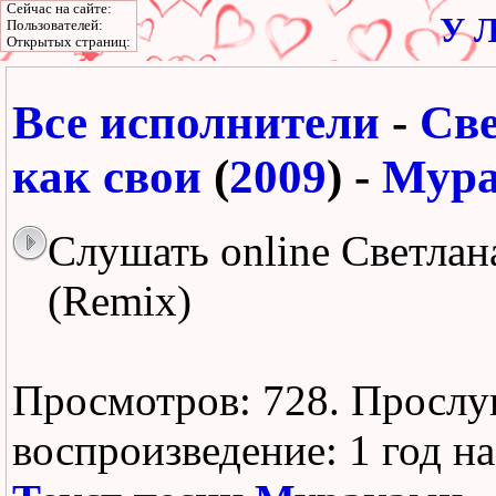
Сейчас на сайте:
У Л
Пользователей:
Открытых страниц:
Все исполнители
-
Све
как свои
(
2009
) -
Мура
Слушать online Светлан
(Remix)
Просмотров: 728.
Прослу
воспроизведение:
1 год н