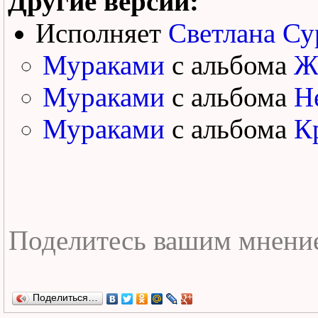
Другие версии:
Исполняет
Светлана Су
Мураками
с альбома
Ж
Мураками
с альбома
Н
Мураками
с альбома
К
Поделиться…