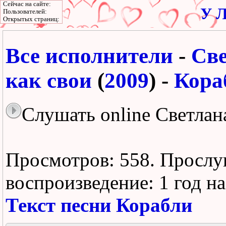
Сейчас на сайте:
У Л
Пользователей:
Открытых страниц:
Все исполнители
-
Све
как свои
(
2009
) -
Кора
Слушать online Светлан
Просмотров: 558.
Прослу
воспроизведение:
1 год н
Текст песни Корабли