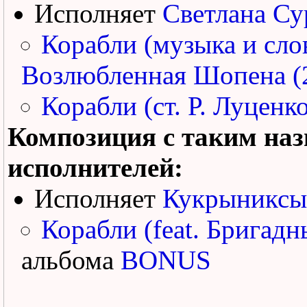
Исполняет
Светлана Су
Корабли (музыка и сло
Возлюбленная Шопена (
Корабли (ст. Р. Луценк
Композиция с таким наз
исполнителей:
Исполняет
Кукрыниксы
Корабли (feat. Бригадн
альбома
BONUS