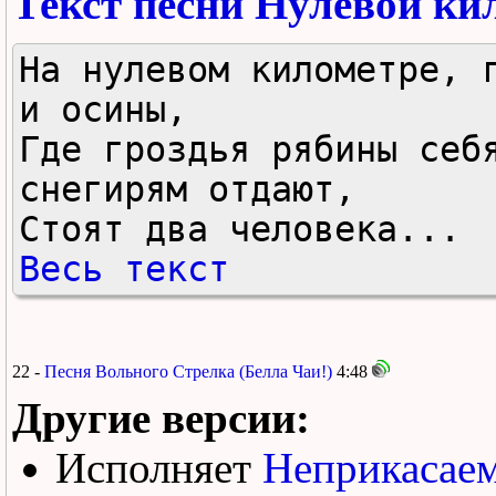
Текст песни Нулевой ки
На нулевом километре, г
и осины,

Где гроздья рябины себя
снегирям отдают,

Стоят два человека...
Весь текст
22 -
Песня Вольного Стрелка (Белла Чаи!)
4:48
Другие версии:
Исполняет
Неприкасае