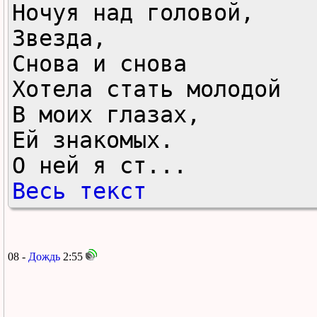
Ночуя над головой,

Звезда,

Снова и снова

Хотела стать молодой

В моих глазах,

Ей знакомых.

О ней я ст...
Весь текст
08 -
Дождь
2:55