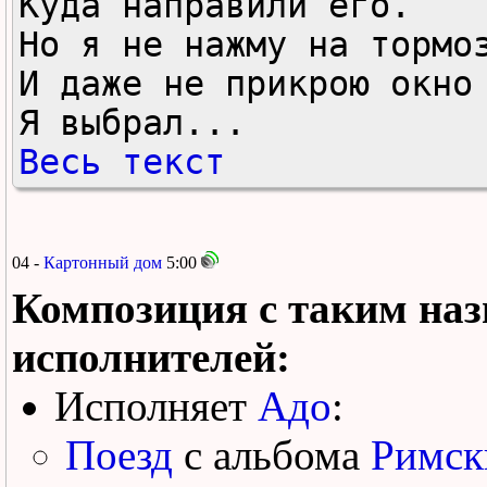
Куда направили его.

Но я не нажму на тормоз
И даже не прикрою окно

Я выбрал...
Весь текст
04 -
Картонный дом
5:00
Композиция с таким наз
исполнителей:
Исполняет
Адо
:
Поезд
с альбома
Римск