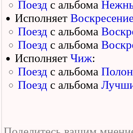
Поезд
с альбома
Нежны
Исполняет
Воскресени
Поезд
с альбома
Воскр
Поезд
с альбома
Воскр
Исполняет
Чиж
:
Поезд
с альбома
Полон
Поезд
с альбома
Лучши