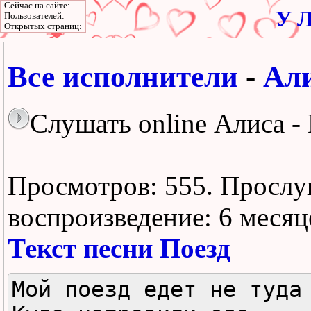
Сейчас на сайте:
У Л
Пользователей:
Открытых страниц:
Все исполнители
-
Ал
Слушать online Алиса -
Просмотров: 555.
Прослу
воспроизведение:
6 месяц
Текст песни Поезд
Мой поезд едет не туда
