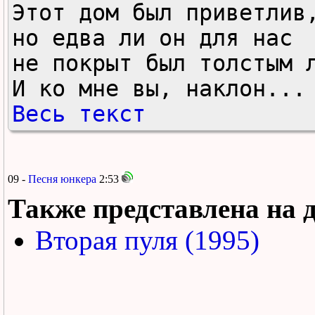
Этот дом был приветлив,
но едва ли он для нас 

не покрыт был толстым л
И ко мне вы, наклон...
Весь текст
09 -
Песня юнкера
2:53
Также представлена на 
Вторая пуля (1995)