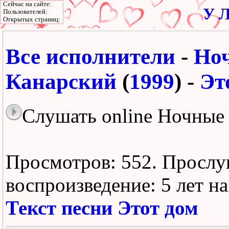
Сейчас на сайте:
У Л
Пользователей:
Открытых страниц:
Все исполнители
-
Но
Канарский
(
1999
) -
Эт
Слушать online Ночные 
Просмотров: 552.
Прослу
воспроизведение:
5 лет н
Текст песни Этот дом