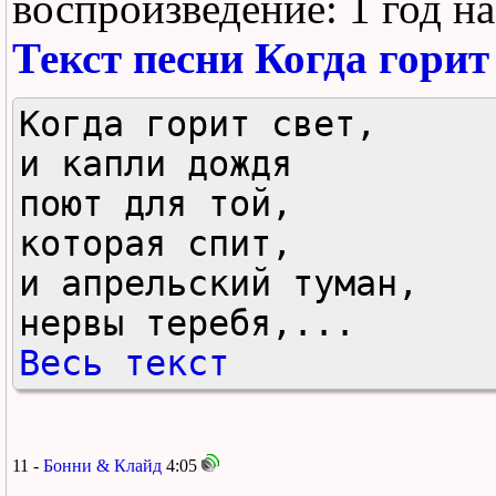
воспроизведение:
1 год н
Текст песни Когда горит
Когда горит свет, 

и капли дождя 

поют для той, 

которая спит, 

и апрельский туман, 

нервы теребя,...
Весь текст
11 -
Бонни & Клайд
4:05