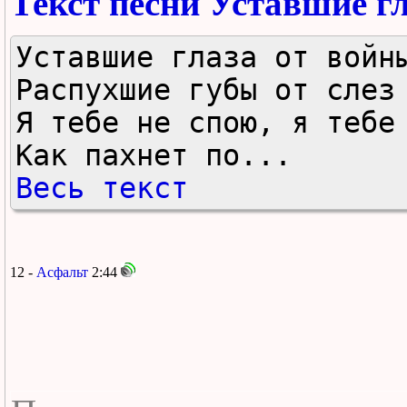
Текст песни Уставшие г
Уставшие глаза от войны
Распухшие губы от слез 
Я тебе не спою, я тебе 
Как пахнет по...
Весь текст
12 -
Асфальт
2:44