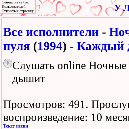
Сейчас на сайте:
У Л
Пользователей:
Открытых страниц:
Все исполнители
-
Но
пуля
(
1994
) -
Каждый
Слушать online Ночные
дышит
Просмотров: 491.
Прослу
воспроизведение:
10 меся
Текст песни