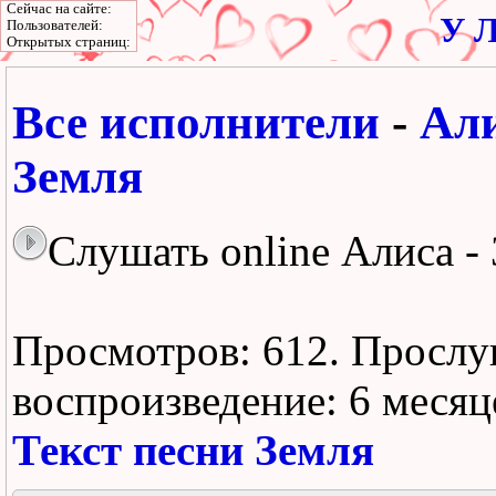
Сейчас на сайте:
У Л
Пользователей:
Открытых страниц:
Все исполнители
-
Ал
Земля
Слушать online Алиса -
Просмотров: 612.
Прослу
воспроизведение:
6 месяц
Текст песни Земля