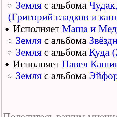
Земля
с альбома
Чудак
(Григорий гладков и кан
Исполняет
Маша и Мед
Земля
с альбома
Звёздн
Земля
с альбома
Куда (
Исполняет
Павел Каши
Земля
с альбома
Эйфор