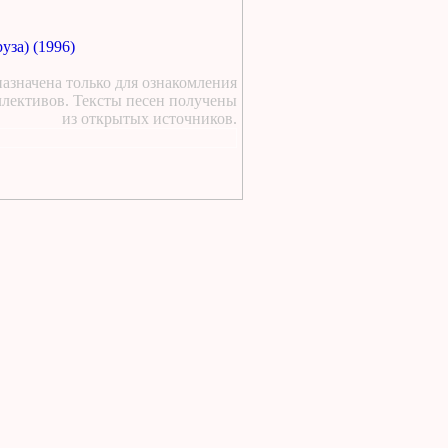
а я люблю кататься текст
1 день назад
:
уза) (1996)
https://lugavchik.ru/music/text
азначена только для ознакомления
Hod-konem.html
ллективов. Тексты песен получены
2 дня назад
:
из открытых источников.
https://lugavchik.ru/music/text
Pesnya-besprizornika.html
2 дня назад
:
https://lugavchik.ru/music/text
Pesnya-besprizornika.html
2 дня назад
:
https://lugavchik.ru/music/trac
Leto-(pesnya-dlya-Coya).html