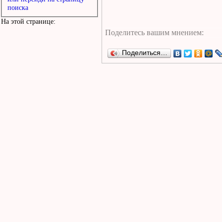
поиска
На этой странице:
Поделиться…