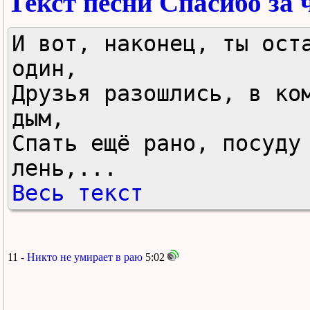
Текст песни Спасибо за 
И вот, наконец, ты оста
один,

Друзья разошлись, в ком
дым,

Спать ещё рано, посуду 
лень,...
Весь текст
11 -
Никто не умирает в раю
5:02