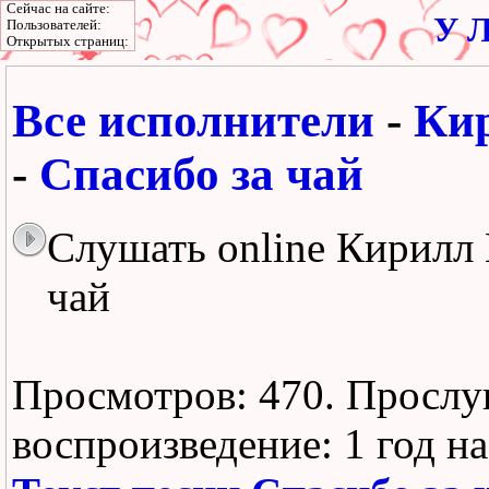
Сейчас на сайте:
У Л
Пользователей:
Открытых страниц:
Все исполнители
-
Ки
-
Спасибо за чай
Слушать online Кирилл 
чай
Просмотров: 470.
Прослу
воспроизведение:
1 год н