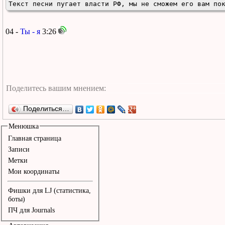
Текст песни пугает власти РФ, мы не сможем его вам по
04 -
Ты - я
3:26
Поделиться…
Менюшка
Главная страница
Записи
Метки
Мои координаты
Фишки для LJ (статистика,
боты)
ПЧ для Journals