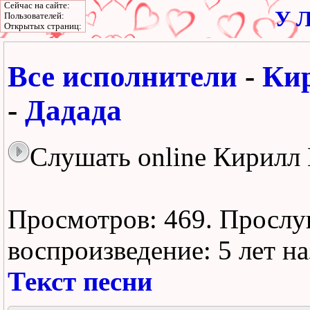
Сейчас на сайте:
У Л
Пользователей:
Открытых страниц:
Все исполнители
-
Ки
-
Дадада
Слушать online Кирилл 
Просмотров: 469.
Прослу
воспроизведение:
5 лет н
Текст песни