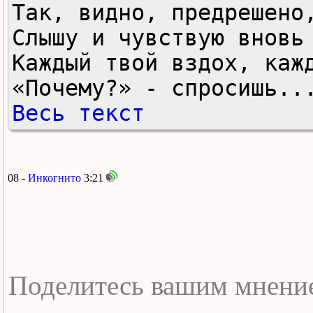
Так, видно, предрешено,
Слышу и чувствую вновь

Каждый твой вздох, кажд
«Почему?» - спросишь..
Весь текст
08 -
Инкогнито
3:21