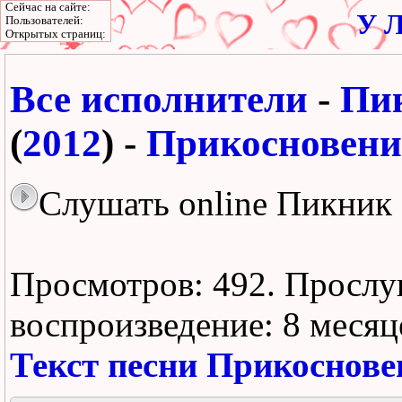
Сейчас на сайте:
У Л
Пользователей:
Открытых страниц:
Все исполнители
-
Пи
(
2012
) -
Прикосновени
Слушать online Пикник
Просмотров: 492.
Прослу
воспроизведение:
8 месяц
Текст песни Прикоснове