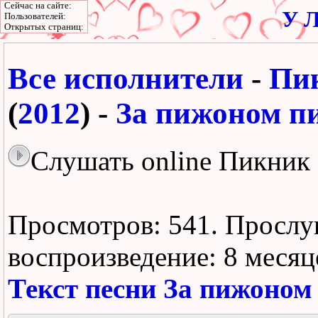
Сейчас на сайте:
У Л
Пользователей:
Открытых страниц:
Все исполнители
-
Пи
(
2012
) -
За пижоном п
Слушать online Пикник
Просмотров: 541.
Прослу
воспроизведение:
8 месяц
Текст песни За пижоном