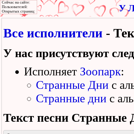
Сейчас на сайте:
У Л
Пользователей:
Открытых страниц:
Все исполнители
- Те
У нас присутствуют сле
Исполняет
Зоопарк
:
Странные Дни
с ал
Странные дни
с ал
Текст песни
Странные 