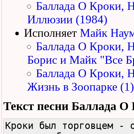
Баллада О Кроки, 
Иллюзии (1984)
Исполняет
Майк Нау
Баллада О Кроки, 
Борис и Майк "Все Б
Баллада О Кроки, 
Жизнь в Зоопарке (1)
Текст песни
Баллада О
Кроки был торговцем - о