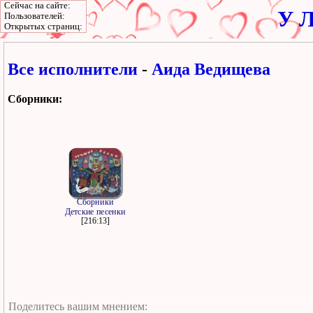
Сейчас на сайте:
У Л
Пользователей:
Открытых страниц:
Все исполнители
-
Аида Ведищева
Сборники:
Сборники
Детские песенки
[216:13]