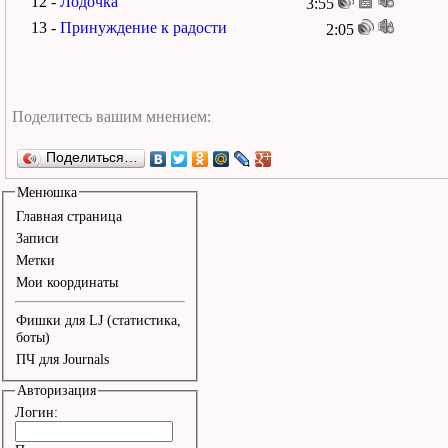
12 -
Лодочка
3:55
13 -
Принуждение к радости
2:05
Поделиться…
Менюшка
Главная страница
Записи
Метки
Мои координаты
Фишки для LJ (статистика,
боты)
ПЧ для Journals
Авторизация
Логин: