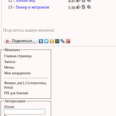
12 -
Хеппи-энд
4:45
13 -
Тюнер и метроном
5:36
Поделиться…
Менюшка
Главная страница
Записи
Метки
Мои координаты
Фишки для LJ (статистика,
боты)
ПЧ для Journals
Авторизация
Логин: