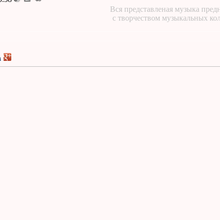
Вся представленая музыка предн
с творчеством музыкальных ко