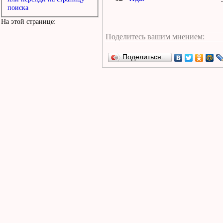
поиска
На этой странице:
Поделиться…