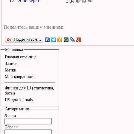
12 -
Я не верю
3:34
Поделиться…
Менюшка
Главная страница
Записи
Метки
Мои координаты
Фишки для LJ (статистика,
боты)
ПЧ для Journals
Авторизация
Логин:
Пароль: