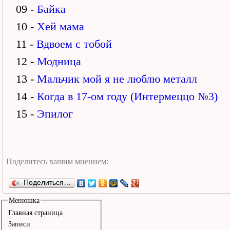
09 -
Байка
10 -
Хей мама
11 -
Вдвоем с тобой
12 -
Модница
13 -
Мальчик мой я не люблю металл
14 -
Когда в 17-ом году (Интермеццо №3)
15 -
Эпилог
Поделиться…
Менюшка
Главная страница
Записи