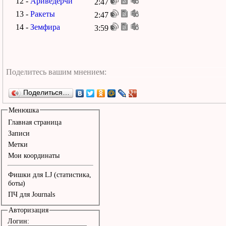
12 -
Ариведерчи
2:47
13 -
Ракеты
2:47
14 -
Земфира
3:59
Поделиться…
Менюшка
Главная страница
Записи
Метки
Мои координаты
Фишки для LJ (статистика,
боты)
ПЧ для Journals
Авторизация
Логин: